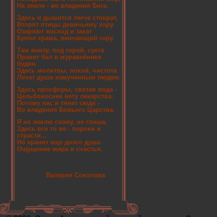
На земле - во владения Бога.
Здесь и дышится легче стократ,
Вторят птицы девичьему хору.
Озаряют восход и закат
Купол храма, венчающий гору.
Там внизу, под горой, суета
Правит бал в муравейнике
буден.
Здесь молитвы, покой, чистота
Лечат души измученным людям.
Здесь просфоры, святая вода -
Цельбоноснее нету лекарства.
Потому нас и тянет сюда -
Во владения Божьего Царства.
Я на землю схожу, не спеша,
Здесь все то же - пороки и
страсти...
Но хранит еще долго душа
Ощущение мира и счастья.
Валерия Соколова