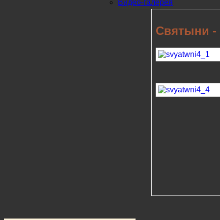
Видео-галерея
Святыни - 