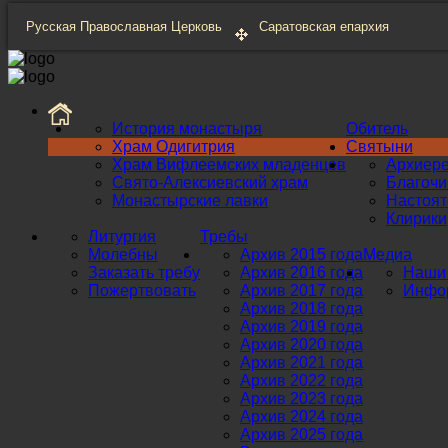
Русская Православная Церковь
Саратовская епархия
История монастыря
Обитель
Храм Одигитрия
Святыни
Храм Вифлеемских младенцев
Архиер
Свято-Алексиевский храм
Благоч
Монастырские лавки
Настоят
Клирики
Литургия
Требы
Молебны
Архив 2015 года
Медиа
Заказать требу
Архив 2016 года
Наши 
Пожертвовать
Архив 2017 года
Инфор
Архив 2018 года
Архив 2019 года
Архив 2020 года
Архив 2021 года
Архив 2022 года
Архив 2023 года
Архив 2024 года
Архив 2025 года