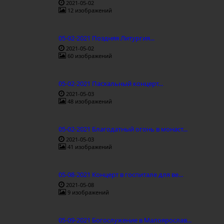
2021-05-02
12 изображений
05-02-2021 Поздняя Литургия...
2021-05-02
60 изображений
05-02-2021 Пасхальный концерт...
2021-05-03
48 изображений
05-02-2021 Благодатный огонь в монаст...
2021-05-03
41 изображений
05-08-2021 Концерт в госпитале для ве...
2021-05-08
9 изображений
05-09-2021 Богослужение в Малоярослав...