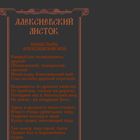
МОНАСТЫРЬ
АЛЕКСИЕВСКИЙ МОЙ
Каждый раз возвращаюсь
другой-
Обновленной, очищенной,
кроткой.
Монастырь Алексиевский мой
Стал на небо дорогой короткой.
Вырываясь из душных квартир,
От проблем, толчеи на дорогах,
Попадаем мы в Ангельский мир,
На земле - во владения Бога.
Здесь и дышится легче стократ,
Вторят птицы девичьему хору.
Озаряют восход и закат
Купол храма, венчающий гору.
Там внизу, под горой, суета
Правит бал в муравейнике
буден.