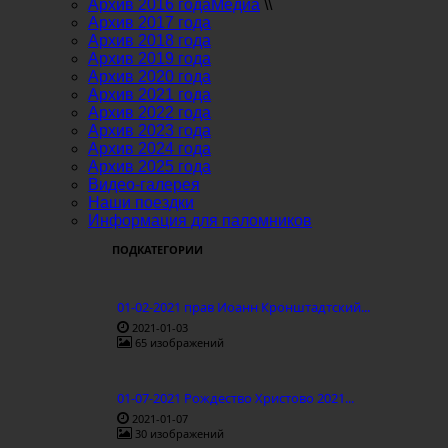
Архив 2016 года
Медиа
\\
Архив 2017 года
Архив 2018 года
Архив 2019 года
Архив 2020 года
Архив 2021 года
Архив 2022 года
Архив 2023 года
Архив 2024 года
Архив 2025 года
Видео-галерея
Наши поездки
Информация для паломников
ПОДКАТЕГОРИИ
01-02-2021 прав Иоанн Кронштадтский...
2021-01-03
65 изображений
01-07-2021 Рождество Христово 2021...
2021-01-07
30 изображений