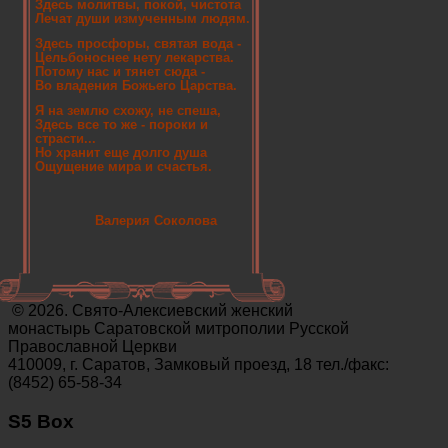
Здесь молитвы, покой, чистота
Лечат души измученным людям.
Здесь просфоры, святая вода -
Цельбоноснее нету лекарства.
Потому нас и тянет сюда -
Во владения Божьего Царства.
Я на землю схожу, не спеша,
Здесь все то же - пороки и
страсти...
Но хранит еще долго душа
Ощущение мира и счастья.
Валерия Соколова
© 2026. Свято-Алексиевский женский
монастырь Саратовской митрополии Русской
Православной Церкви
410009, г. Саратов, Замковый проезд, 18 тел./факс:
(8452) 65-58-34
S5 Box