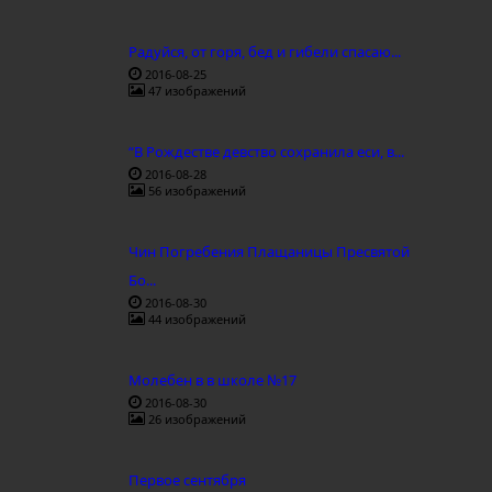
Радуйся, от горя, бед и гибели спасаю...
2016-08-25
47 изображений
“В Рождестве девство сохранила еси, в...
2016-08-28
56 изображений
Чин Погребения Плащаницы Пресвятой
Бо...
2016-08-30
44 изображений
Молебен в в школе №17
2016-08-30
26 изображений
Первое сентября