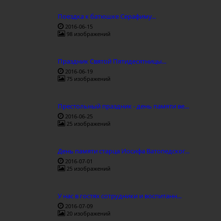
Поездка к батюшке Серафиму...
2016-06-15
98 изображений
Праздник Святой Пятидесятницы...
2016-06-19
75 изображений
Престольный праздник - день памяти ве...
2016-06-25
25 изображений
День памяти старца Иосифа Ватопедског...
2016-07-01
25 изображений
У нас в гостях сотрудники и воспитанн...
2016-07-09
20 изображений