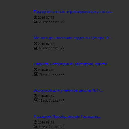
Праздник святых первоверховных апосто...
2016-07-12
29 изображений
Монастырь посетили студенты Центра "R...
2016-07-12
66 изображений
Радуйся, Богородице Одигитрие, христи...
2016-08-10
78 изображений
Экскурсия для учеников школы №17...
2016-08-17
15 изображений
Праздник Преображения Господня...
2016-08-19
64 изображений