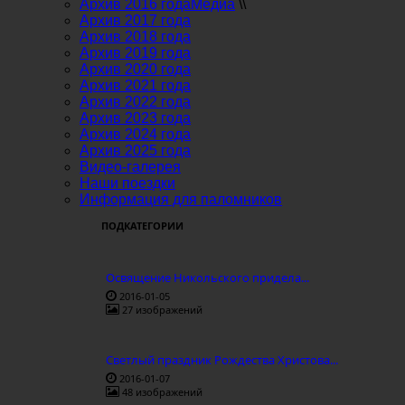
Архив 2016 года
Медиа
\\
Архив 2017 года
Архив 2018 года
Архив 2019 года
Архив 2020 года
Архив 2021 года
Архив 2022 года
Архив 2023 года
Архив 2024 года
Архив 2025 года
Видео-галерея
Наши поездки
Информация для паломников
ПОДКАТЕГОРИИ
Освящение Никольского придела...
2016-01-05
27 изображений
Светлый праздник Рождества Христова...
2016-01-07
48 изображений