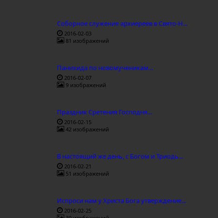
Соборное служение архиереев в Свято-Н...
2016-02-03
81 изображений
Панихида по новомученикам...
2016-02-07
9 изображений
Праздник Сретения Господня...
2016-02-15
42 изображений
В настоящий же день, с Богом и Триодь...
2016-02-21
51 изображений
Испроси нам у Христа Бога утверждение...
2016-02-25
30 изображений