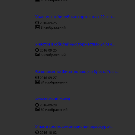
Участие в юбилейных торжествах 22 сен...
2016-09-25
8 изображений
Участие в юбилейных торжествах 24 сен...
2016-09-25
6 изображений
Воздвижение Животворящего Креста Госп...
2016-09-27
24 изображений
Игуменский съезд
2016-09-28
60 изображений
У нас в гостях семинаристы-первокурсн...
2016-10-02