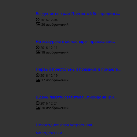
Введение во храм Пресвятой Богородицы...
2016-12-04
36 изображений
На экскурсии в монастыре - православн...
2016-12-11
18 изображений
Первый престольный праздник в приделе...
2016-12-19
17 изображений
В день памяти святителя Спиридона Три...
2016-12-24
20 изображений
Новогодняя елка устроенная
молодежным...