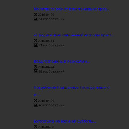
Молитва за всех от века почивших прав...
2016-04-09
51 изображений
«Придите плач священный воспоим Христ...
2016-04-11
21 изображений
Вход Господень в Иерусалим...
2016-04-24
62 изображений
Погребение Плащаницы Господа нашего
И...
2016-04-29
43 изображений
Богослужение Великой Субботы...
2016-04-30