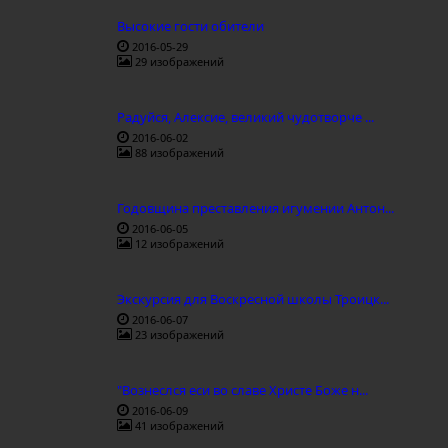
Высокие гости обители
2016-05-29
29 изображений
Радуйся, Алексие, великий чудотворче ...
2016-06-02
88 изображений
Годовщина преставления игумении Антон...
2016-06-05
12 изображений
Экскурсия для Воскресной школы Троицк...
2016-06-07
23 изображений
"Вознеслся еси во славе Христе Боже н...
2016-06-09
41 изображений