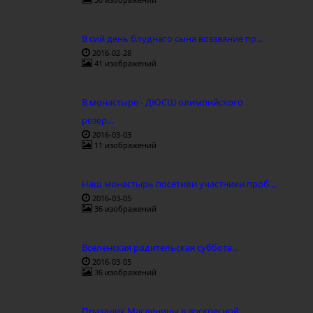
В сий день блуднаго сына воззвание пр...
2016-02-28
41 изображений
В монастыре - ДЮСШ олимпийского
резер...
2016-03-03
11 изображений
Наш монастырь посетили участники проб...
2016-03-05
36 изображений
Вселенская родительская суббота...
2016-03-05
36 изображений
Праздник Масленицы в воскресной