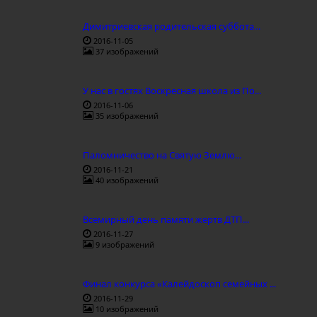
Димитриевская родительская суббота...
2016-11-05
37 изображений
У нас в гостях Воскресная школа из По...
2016-11-06
35 изображений
Паломничество на Святую Землю...
2016-11-21
40 изображений
Всемирный день памяти жертв ДТП...
2016-11-27
9 изображений
Финал конкурса «Калейдоскоп семейных ...
2016-11-29
10 изображений