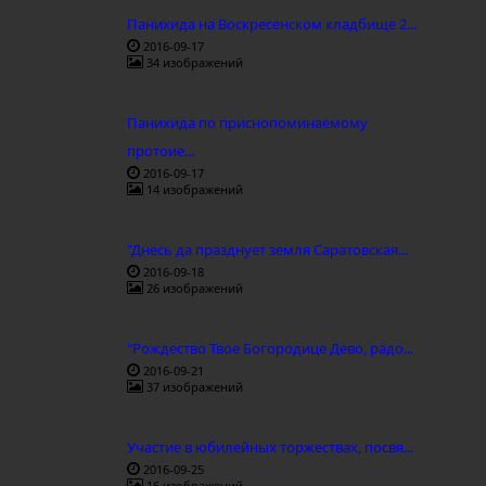
Панихида на Воскресенском кладбище 2...
2016-09-17
34 изображений
Панихида по приснопоминаемому
протоие...
2016-09-17
14 изображений
"Днесь да празднует земля Саратовская...
2016-09-18
26 изображений
"Рождество Твое Богородице Дево, радо...
2016-09-21
37 изображений
Участие в юбилейных торжествах, посвя...
2016-09-25
16 изображений