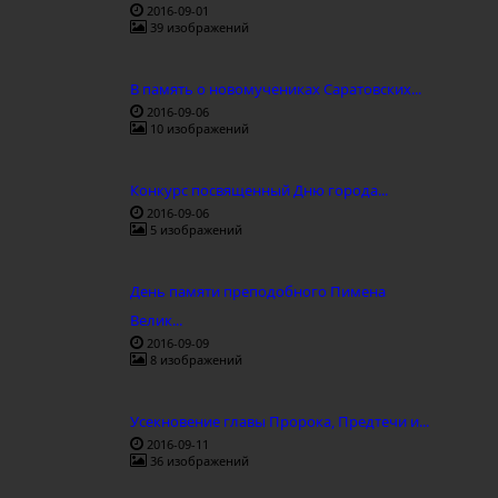
2016-09-01
39 изображений
В память о новомучениках Саратовских...
2016-09-06
10 изображений
Конкурс посвященный Дню города...
2016-09-06
5 изображений
День памяти преподобного Пимена
Велик...
2016-09-09
8 изображений
Усекновение главы Пророка, Предтечи и...
2016-09-11
36 изображений