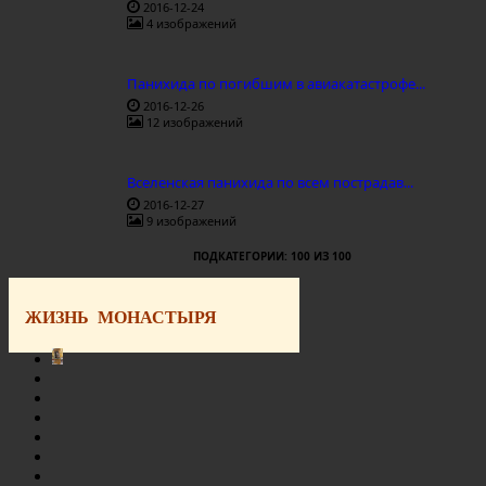
2016-12-24
4 изображений
Панихида по погибшим в авиакатастрофе...
2016-12-26
12 изображений
Вселенская панихида по всем пострадав...
2016-12-27
9 изображений
ПОДКАТЕГОРИИ: 100 ИЗ 100
ЖИЗНЬ МОНАСТЫРЯ