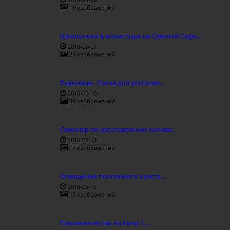
19 изображений
Школьники в монастыре на Светлой Седм...
2016-05-07
29 изображений
Радоница - Пасха для усопших...
2016-05-10
36 изображений
Семинар по изготовлению колива...
2016-05-13
17 изображений
Освящение поклонного креста...
2016-05-15
12 изображений
Паломничество на Кипр 1...