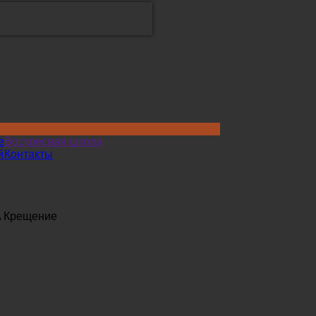
е
Воскресная школа
й
Контакты
\
Крещение