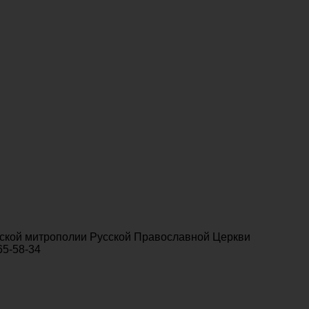
ской митрополии Русской Православной Церкви
65-58-34