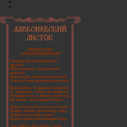
МОНАСТЫРЬ
АЛЕКСИЕВСКИЙ МОЙ
Каждый раз возвращаюсь
другой-
Обновленной, очищенной,
кроткой.
Монастырь Алексиевский мой
Стал на небо дорогой короткой.
Вырываясь из душных квартир,
От проблем, толчеи на дорогах,
Попадаем мы в Ангельский мир,
На земле - во владения Бога.
Здесь и дышится легче стократ,
Вторят птицы девичьему хору.
Озаряют восход и закат
Купол храма, венчающий гору.
Там внизу, под горой, суета