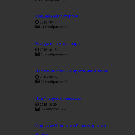
Крещальная литургия
2015-10-14
21 изображений
Экскурсия в монастыре
2015-10-15
15 изображений
Паломничество к мироточивой иконе...
2015-10-16
12 изображений
Под "Парусом надежды"
2015-10-29
6 изображений
Открытие Вольского Владимирского
мона...