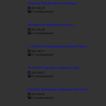
Успение Пресвятой Богородицы...
2015-08-28
12 изображений
Молебен и освящение школы...
2015-08-28
12 изображений
«…Твоя благодеяния всех верных Твоих ...
2015-08-31
27 изображений
09-15-2019_Начало учебного года...
2015-09-01
51 изображений
Радуйся, Владимире, державы Русския п...
2015-09-03
12 изображений