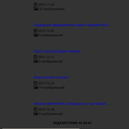
2015-11-02
32 изображений
Праздник Введения во храм Пресвятой Б...
2015-12-05
9 изображений
Пусть всегда будет мама!...
2015-12-11
6 изображений
Иноческий постриг
2015-12-23
19 изображений
Икона святителя Спиридона с частицей ...
2015-12-28
9 изображений
ПОДКАТЕГОРИИ: 65 ИЗ 65