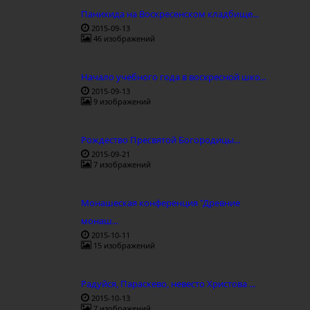
Панихида на Воскресенском кладбище...
2015-09-13
46 изображений
Начало учебного года в воскресной шко...
2015-09-13
9 изображений
Рождество Пресвятой Богородицы...
2015-09-21
7 изображений
Монашеская конференция "Древние
монаш...
2015-10-11
15 изображений
Радуйся, Параскево, невесто Христова ...
2015-10-13
7 изображений