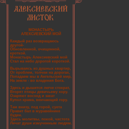
МОНАСТЫРЬ
АЛЕКСИЕВСКИЙ МОЙ
Каждый раз возвращаюсь
другой-
Обновленной, очищенной,
кроткой.
Монастырь Алексиевский мой
Стал на небо дорогой короткой.
Вырываясь из душных квартир,
От проблем, толчеи на дорогах,
Попадаем мы в Ангельский мир,
На земле - во владения Бога.
Здесь и дышится легче стократ,
Вторят птицы девичьему хору.
Озаряют восход и закат
Купол храма, венчающий гору.
Там внизу, под горой, суета
Правит бал в муравейнике
буден.
Здесь молитвы, покой, чистота
Лечат души измученным людям.