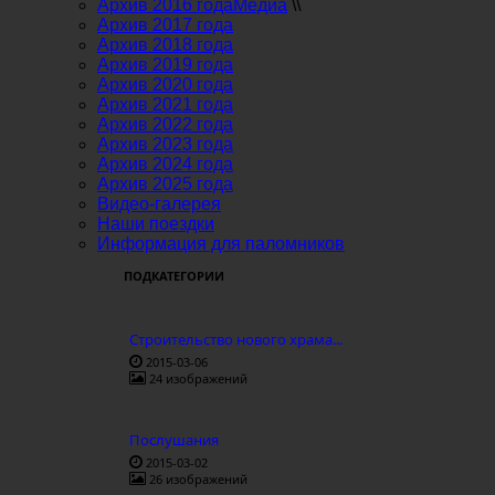
Архив 2016 года
Медиа
\\
Архив 2017 года
Архив 2018 года
Архив 2019 года
Архив 2020 года
Архив 2021 года
Архив 2022 года
Архив 2023 года
Архив 2024 года
Архив 2025 года
Видео-галерея
Наши поездки
Информация для паломников
ПОДКАТЕГОРИИ
Строительство нового храма...
2015-03-06
24 изображений
Послушания
2015-03-02
26 изображений