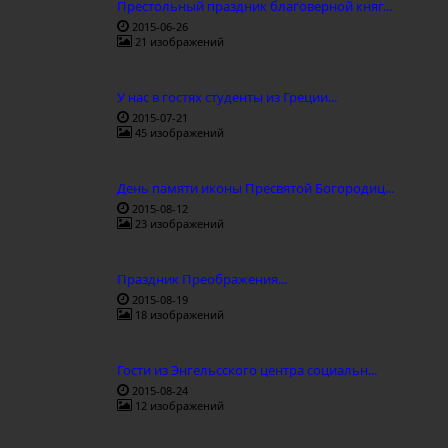
Престольный праздник благоверной княг...
2015-06-26
21 изображений
У нас в гостях студенты из Греции...
2015-07-21
45 изображений
День памяти иконы Пресвятой Богородиц...
2015-08-12
23 изображений
Праздник Преображения...
2015-08-19
18 изображений
Гости из Энгельсского центра социальн...
2015-08-24
12 изображений