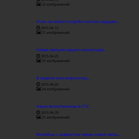
32 изображений
И нас на земли сподоби чистым сердцем...
2015-04-15
21 изображений
Новая святыня нашего монастыря...
2015-04-25
57 изображений
В неделю жен-мироносиц...
2015-04-26
24 изображений
Наши воспитанницы в СГУ...
2015-04-29
21 изображений
Молебны с акафистом перед новой святы...