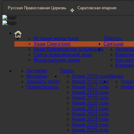
Русская Православная Церковь
Саратовская епархия
История монастыря
Обитель
Храм Одигитрия
Святыни
Храм Вифлеемских младенцев
Архиер
Свято-Алексиевский храм
Благоч
Монастырские лавки
Настоят
Клирики
Литургия
Требы
Молебны
Архив 2015 года
Медиа
Заказать требу
Архив 2016 года
Наши 
Пожертвовать
Архив 2017 года
Инфор
Архив 2018 года
Архив 2019 года
Архив 2020 года
Архив 2021 года
Архив 2022 года
Архив 2023 года
Архив 2024 года
Архив 2025 года