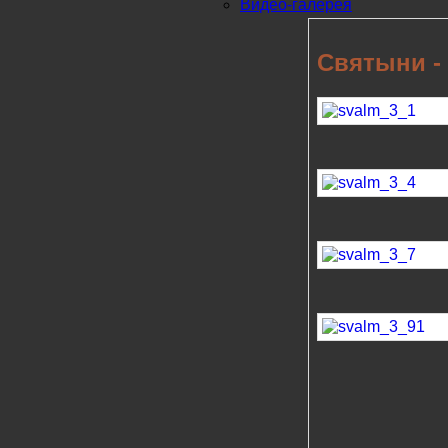
Видео-галерея
Святыни - 