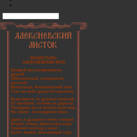
МОНАСТЫРЬ
АЛЕКСИЕВСКИЙ МОЙ
Каждый раз возвращаюсь
другой-
Обновленной, очищенной,
кроткой.
Монастырь Алексиевский мой
Стал на небо дорогой короткой.
Вырываясь из душных квартир,
От проблем, толчеи на дорогах,
Попадаем мы в Ангельский мир,
На земле - во владения Бога.
Здесь и дышится легче стократ,
Вторят птицы девичьему хору.
Озаряют восход и закат
Купол храма, венчающий гору.