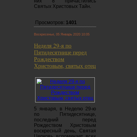
них 8 причастились
Святых Христовых Тайн.
Просмотров:
1401
Воскресенье, 05 Январь 2020 10:05
Неделя 29-я по
Пятидесятнице перед
Рождеством
Христовым, святых отец
5 января, в Неделю 29-ю
по Пятидесятнице,
последний перед
Рождеством Христовым
воскресный день, Святая
Церковь вспоминает всех