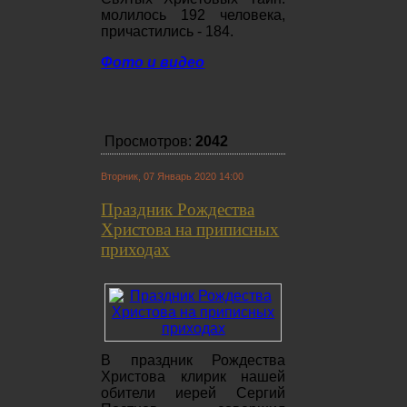
молилось 192 человека,
причастились - 184.
Фото и видео
Просмотров:
2042
Вторник, 07 Январь 2020 14:00
Праздник Рождества
Христова на приписных
приходах
В праздник Рождества
Христова клирик нашей
обители иерей Сергий