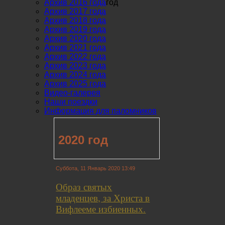
Архив 2016 года
год
Архив 2017 года
Архив 2018 года
Архив 2019 года
Архив 2020 года
Архив 2021 года
Архив 2022 года
Архив 2023 года
Архив 2024 года
Архив 2025 года
Видео-галерея
Наши поездки
Информация для паломников
2020 год
Суббота, 11 Январь 2020 13:49
Образ святых
младенцев, за Христа в
Вифлееме избиенных.