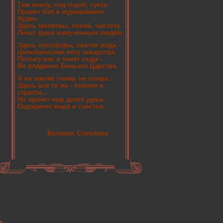
Там внизу, под горой, суета
Правит бал в муравейнике
буден.
Здесь молитвы, покой, чистота
Лечат души измученным людям.
Здесь просфоры, святая вода -
Цельбоноснее нету лекарства.
Потому нас и тянет сюда -
Во владения Божьего Царства.
Я на землю схожу, не спеша,
Здесь все то же - пороки и
страсти...
Но хранит еще долго душа
Ощущение мира и счастья.
Валерия Соколова