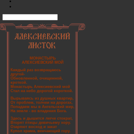
МОНАСТЫРЬ
АЛЕКСИЕВСКИЙ МОЙ
Каждый раз возвращаюсь
другой-
Обновленной, очищенной,
кроткой.
Монастырь Алексиевский мой
Стал на небо дорогой короткой.
Вырываясь из душных квартир,
От проблем, толчеи на дорогах,
Попадаем мы в Ангельский мир,
На земле - во владения Бога.
Здесь и дышится легче стократ,
Вторят птицы девичьему хору.
Озаряют восход и закат
Купол храма, венчающий гору.