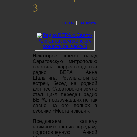
3
Печать
Эл. почта
Некоторое время назад
Саратовскую митрополию
посетила корреспондентка
радио ВЕРА Анна
Шалыгина. Результатом ее
встреч, бесед на родной
для нее Саратовской земле
стал цикл передач радио
ВЕРА, прозвучавших не так
давно на его волнах в
рубрике «Места и люди».
Предлагаем вашему
вниманию третью передачу,
подготовленную Анной