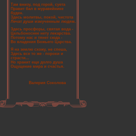
Там внизу, под горой, суета
Правит бал в муравейнике
буден.
Здесь молитвы, покой, чистота
Лечат души измученным людям.
Здесь просфоры, святая вода -
Цельбоноснее нету лекарства.
Потому нас и тянет сюда -
Во владения Божьего Царства.
Я на землю схожу, не спеша,
Здесь все то же - пороки и
страсти...
Но хранит еще долго душа
Ощущение мира и счастья.
Валерия Соколова