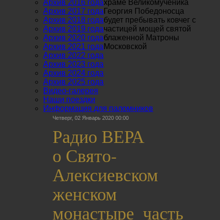
Архив 2016 года
храме Великомученика
Архив 2017 года
Георгия Победоносца
Архив 2018 года
будет пребывать ковчег с
Архив 2019 года
частицей мощей святой
Архив 2020 года
блаженной Матроны
Архив 2021 года
Московской
Архив 2022 года
Архив 2023 года
Архив 2024 года
Архив 2025 года
Видео-галерея
Наши поездки
Информация для паломников
Четверг, 02 Январь 2020 00:00
Радио ВЕРА
о Свято-
Алексиевском
женском
монастыре_часть