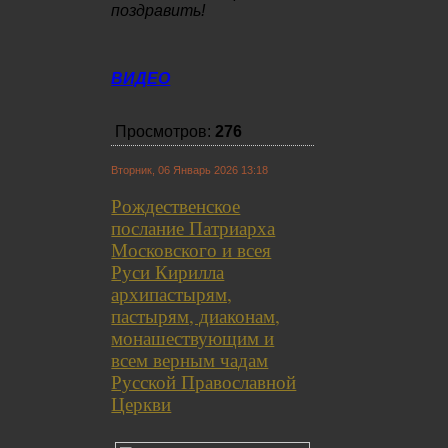
поздравить!
ВИДЕО
Просмотров:
276
Вторник, 06 Январь 2026 13:18
Рождественское
послание Патриарха
Московского и всея
Руси Кирилла
архипастырям,
пастырям, диаконам,
монашествующим и
всем верным чадам
Русской Православной
Церкви