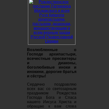
Возлюбленные о
Господе архипастыри,
всечестные пресвитеры
и диаконы,
боголюбивые иноки и
инокини, дорогие братья
и сёстры!
Сердечно поздравляю
всех вас со светозарным
праздником Рождества
Господа Бога и Спаса
нашего Иисуса Христа и
обращаю к вам слова