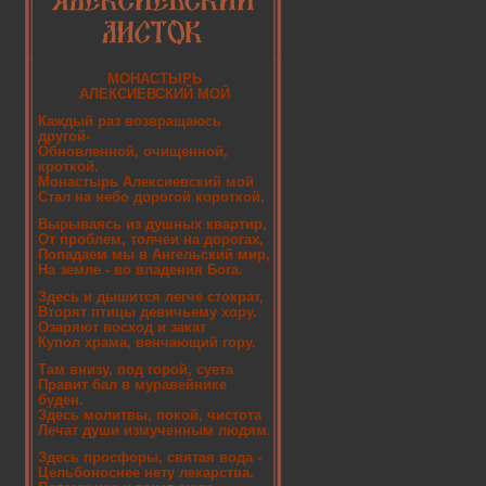
МОНАСТЫРЬ
АЛЕКСИЕВСКИЙ МОЙ
Каждый раз возвращаюсь
другой-
Обновленной, очищенной,
кроткой.
Монастырь Алексиевский мой
Стал на небо дорогой короткой.
Вырываясь из душных квартир,
От проблем, толчеи на дорогах,
Попадаем мы в Ангельский мир,
На земле - во владения Бога.
Здесь и дышится легче стократ,
Вторят птицы девичьему хору.
Озаряют восход и закат
Купол храма, венчающий гору.
Там внизу, под горой, суета
Правит бал в муравейнике
буден.
Здесь молитвы, покой, чистота
Лечат души измученным людям.
Здесь просфоры, святая вода -
Цельбоноснее нету лекарства.