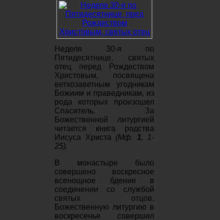
Неделя 30-я по
Пятидесятнице, святых
отец перед Рождеством
Христовым, посвящена
ветхозаветным угодникам
Божиим и праведникам, из
рода которых произошел
Спаситель. За
Божественной литургией
читается книга родства
Иисуса Христа
(Мф.
1
, 1-
25)
.
В монастыре было
совершено воскресное
всенощное бдение в
соединении со службой
святых отцов.
Божественную литургию в
воскресенье совершил