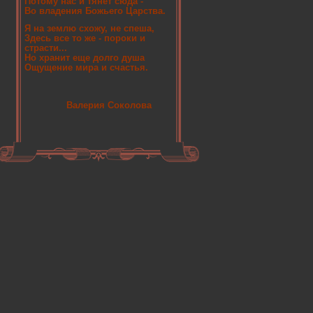
Потому нас и тянет сюда -
Во владения Божьего Царства.
Я на землю схожу, не спеша,
Здесь все то же - пороки и
страсти...
Но хранит еще долго душа
Ощущение мира и счастья.
Валерия Соколова