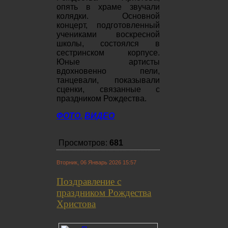
опять в храме звучали
колядки. Основной
концерт, подготовленный
учениками воскресной
школы, состоялся в
сестринском корпусе.
Юные артисты
вдохновенно пели,
танцевали, показывали
сценки, связанные с
праздником Рождества.
ФОТО,
ВИДЕО
Просмотров:
681
Вторник, 06 Январь 2026 15:57
Поздравление с
праздником Рождества
Христова