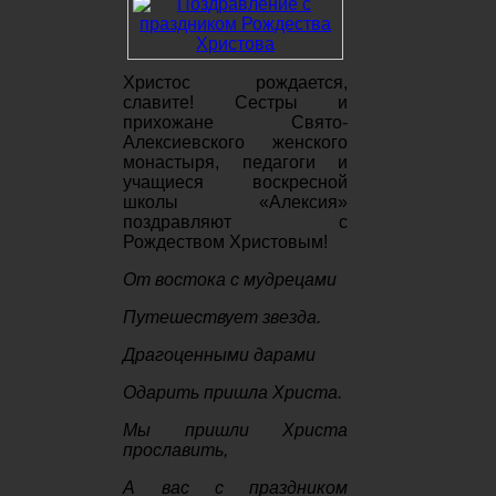
Христос рождается,
славите! Сестры и
прихожане Свято-
Алексиевского женского
монастыря, педагоги и
учащиеся воскресной
школы «Алексия»
поздравляют с
Рождеством Христовым!
От востока с мудрецами
Путешествует звезда.
Драгоценными дарами
Одарить пришла Христа.
Мы пришли Христа
прославить,
А вас с праздником