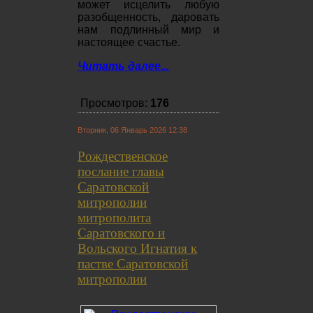
может исцелить любую
разобщенность, даровать
нам подлинный мир и
настоящее счастье.
Читать далее...
Просмотров:
176
Вторник, 06 Январь 2026 12:38
Рождественское
послание главы
Саратовской
митрополии
митрополита
Саратовского и
Вольского Игнатия к
пастве Саратовской
митрополии