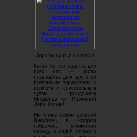
Дорогие братья и сестры!
Какая же это радость для
всех нас — снова
поздравить друг друга со
вселенским торжеством, с
великим и спасительным
чудом — рождением
Младенца от Пречистой
Девы Марии!
Мы снова видим древний
Вифлеем, в котором
собралось множество
народу, и седой Иосиф с
юной, как все думают,