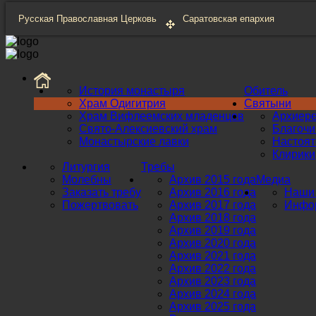
Русская Православная Церковь
Саратовская епархия
История монастыря
Обитель
Храм Одигитрия
Святыни
Храм Вифлеемских младенцев
Архиер
Свято-Алексиевский храм
Благоч
Монастырские лавки
Настоят
Клирики
Литургия
Требы
Молебны
Архив 2015 года
Медиа
Заказать требу
Архив 2016 года
Наши 
Пожертвовать
Архив 2017 года
Инфор
Архив 2018 года
Архив 2019 года
Архив 2020 года
Архив 2021 года
Архив 2022 года
Архив 2023 года
Архив 2024 года
Архив 2025 года