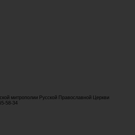
ской митрополии Русской Православной Церкви
65-58-34