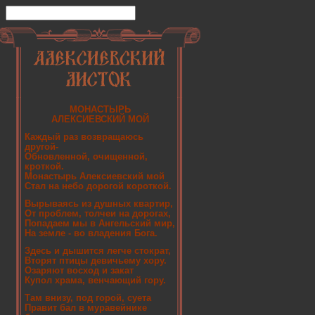
МОНАСТЫРЬ
АЛЕКСИЕВСКИЙ МОЙ
Каждый раз возвращаюсь
другой-
Обновленной, очищенной,
кроткой.
Монастырь Алексиевский мой
Стал на небо дорогой короткой.
Вырываясь из душных квартир,
От проблем, толчеи на дорогах,
Попадаем мы в Ангельский мир,
На земле - во владения Бога.
Здесь и дышится легче стократ,
Вторят птицы девичьему хору.
Озаряют восход и закат
Купол храма, венчающий гору.
Там внизу, под горой, суета
Правит бал в муравейнике