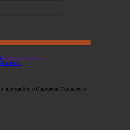
е
Воскресная школа
й
Контакты
а преподобного Серафима Саровского