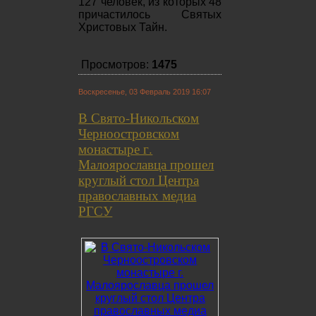
127 человек, из которых 48
причастилось Святых
Христовых Тайн.
Просмотров:
1475
Воскресенье, 03 Февраль 2019 16:07
В Свято-Никольском
Черноостровском
монастыре г.
Малоярославца прошел
круглый стол Центра
православных медиа
РГСУ