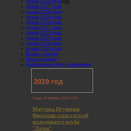
Архив 2016 года
год
Архив 2017 года
Архив 2018 года
Архив 2019 года
Архив 2020 года
Архив 2021 года
Архив 2022 года
Архив 2023 года
Архив 2024 года
Архив 2025 года
Видео-галерея
Наши поездки
Информация для паломников
2019 год
Среда, 13 Февраль 2019 12:29
Матушка Игумения
Феодосия стала гостьей
молодежного клуба
"Ладья"