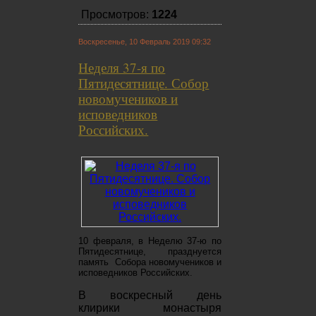
Просмотров:
1224
Воскресенье, 10 Февраль 2019 09:32
Неделя 37-я по
Пятидесятнице. Собор
новомучеников и
исповедников
Российских.
10 февраля, в Неделю 37-ю по
Пятидесятнице, празднуется
память Собора новомучеников и
исповедников Российских.
В воскресный день
клирики монастыря