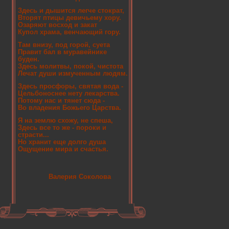
Здесь и дышится легче стократ,
Вторят птицы девичьему хору.
Озаряют восход и закат
Купол храма, венчающий гору.
Там внизу, под горой, суета
Правит бал в муравейнике
буден.
Здесь молитвы, покой, чистота
Лечат души измученным людям.
Здесь просфоры, святая вода -
Цельбоноснее нету лекарства.
Потому нас и тянет сюда -
Во владения Божьего Царства.
Я на землю схожу, не спеша,
Здесь все то же - пороки и
страсти...
Но хранит еще долго душа
Ощущение мира и счастья.
Валерия Соколова