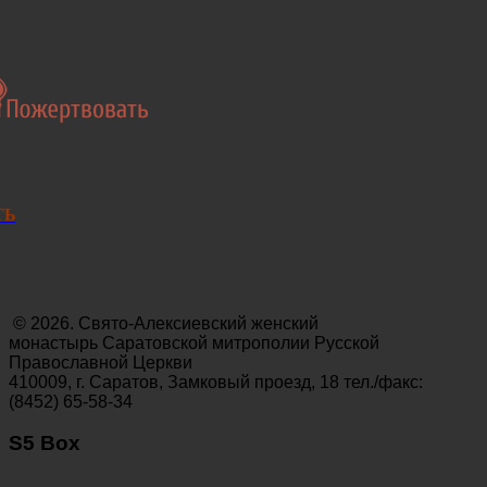
ТЬ
© 2026. Свято-Алексиевский женский
монастырь Саратовской митрополии Русской
Православной Церкви
410009, г. Саратов, Замковый проезд, 18 тел./факс:
(8452) 65-58-34
S5 Box