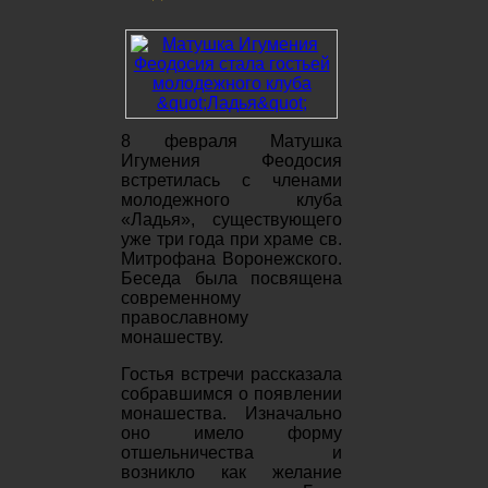
8 февраля Матушка
Игумения Феодосия
встретилась с членами
молодежного клуба
«Ладья», существующего
уже три года при храме св.
Митрофана Воронежского.
Беседа была посвящена
современному
православному
монашеству.
Гостья встречи рассказала
собравшимся о появлении
монашества. Изначально
оно имело форму
отшельничества и
возникло как желание