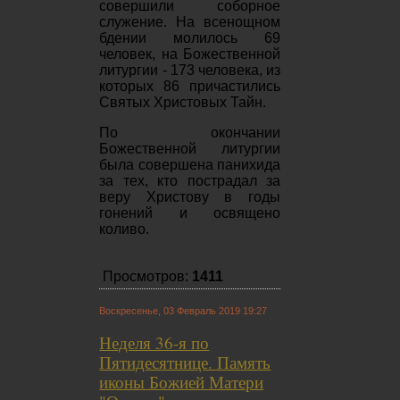
совершили соборное
служение. На всенощном
бдении молилось 69
человек, на Божественной
литургии - 173 человека, из
которых 86 причастились
Святых Христовых Тайн.
По окончании
Божественной литургии
была совершена панихида
за тех, кто пострадал за
веру Христову в годы
гонений и освящено
коливо.
Просмотров:
1411
Воскресенье, 03 Февраль 2019 19:27
Неделя 36-я по
Пятидесятнице. Память
иконы Божией Матери