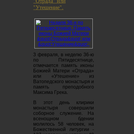
"Отрада" или
"Утешение".
3 февраля, в неделю 36-ю
по Пятидесятнице,
отмечается память иконы
Божией Матери «Отрада»
или «Утешение» из
Ватопедского монастыря и
память преподобного
Максима Грека.
В этот день клирики
монастыря совершили
соборное служение. На
всенощном бдении
молилось 58 человек, на
Божественной литургии -