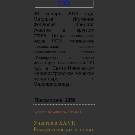
30 января 2019 года
Матушка Игумения
Феодосия приняла
участие в круглом
столе
Центра православных
медиа РГСУ, посвященном
перспективам развития
образовательного проекта
«Университет в стенах
монастыря», начавшегося в 2011
Свято-Никольском
году в
Черноостровском женском
монастыре г.
Малоярославца.
Просмотров:
1356
Суббота, 02 Февраль 2019 02:11
Участие в XXVII
Рождественских чтениях