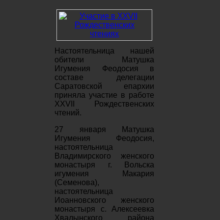
Настоятельница нашей
обители Матушка
Игумения Феодосия в
составе делегации
Саратовской епархии
приняла участие в работе
XXVII Рождественских
чтений.
27 января Матушка
Игумения Феодосия,
настоятельница
Владимирского женского
монастыря г. Вольска
игумения Макария
(Семенова),
настоятельница
Иоанновского женского
монастыря с. Алексеевка
Хвалынского района