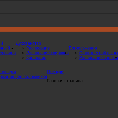
ей
Духовенство
инный
Расписание
Богослужения
ельница
Расписание клириков
О воскресной школ
Крещение
Расписание заняти
поездки
Поездки
мация для паломников
Главная страница