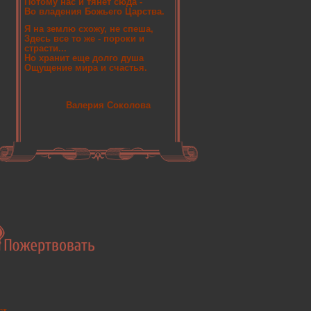
Потому нас и тянет сюда -
Во владения Божьего Царства.
Я на землю схожу, не спеша,
Здесь все то же - пороки и
страсти...
Но хранит еще долго душа
Ощущение мира и счастья.
Валерия Соколова