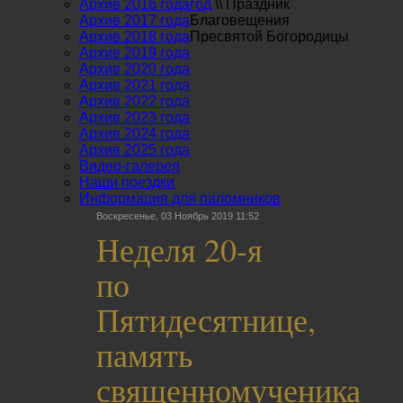
Архив 2016 года
год
\\
Праздник
Архив 2017 года
Благовещения
Архив 2018 года
Пресвятой Богородицы
Архив 2019 года
Архив 2020 года
Архив 2021 года
Архив 2022 года
Архив 2023 года
Архив 2024 года
Архив 2025 года
Видео-галерея
Наши поездки
Информация для паломников
Воскресенье, 03 Ноябрь 2019 11:52
Неделя 20-я
по
Пятидесятнице,
память
священномученика