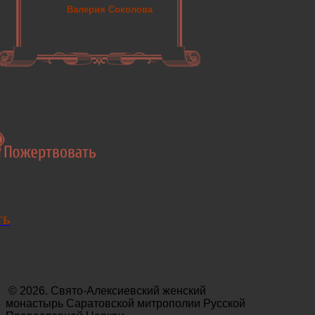
Валерия Соколова
ТЬ
© 2026. Свято-Алексиевский женский
монастырь Саратовской митрополии Русской