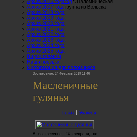
Архив 2016 года
год
\\
Паломническая
Архив 2017 года
группа из Вольска
Архив 2018 года
Архив 2019 года
Архив 2020 года
Архив 2021 года
Архив 2022 года
Архив 2023 года
Архив 2024 года
Архив 2025 года
Видео-галерея
Наши поездки
Информация для паломников
Воскресенье, 24 Февраль 2019 11:46
Масленичные
гулянья
Печать
Эл. почта
В воскресенье, 24 февраля, на