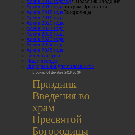
Архив 2016 года
год
\\
Праздник Введения
Архив 2017 года
во храм Пресвятой
Архив 2018 года
Богородицы
Архив 2019 года
Архив 2020 года
Архив 2021 года
Архив 2022 года
Архив 2023 года
Архив 2024 года
Архив 2025 года
Видео-галерея
Наши поездки
Информация для паломников
Вторник, 04 Декабрь 2018 20:36
Праздник
Введения во
храм
Пресвятой
Богородицы