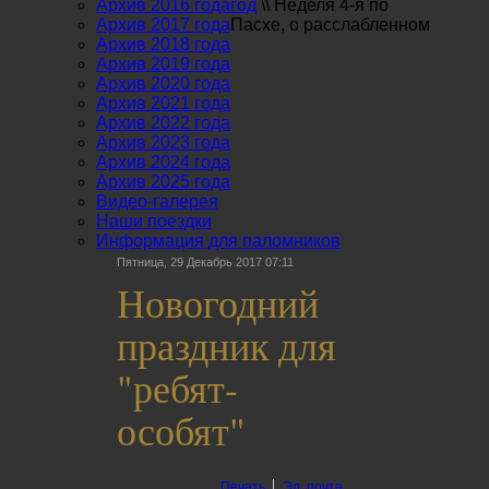
Архив 2016 года
год
\\
Неделя 4-я по
Архив 2017 года
Пасхе, о расслабленном
Архив 2018 года
Архив 2019 года
Архив 2020 года
Архив 2021 года
Архив 2022 года
Архив 2023 года
Архив 2024 года
Архив 2025 года
Видео-галерея
Наши поездки
Информация для паломников
Пятница, 29 Декабрь 2017 07:11
Новогодний
праздник для
"ребят-
особят"
Печать
Эл. почта