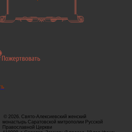
ТЬ
© 2026. Свято-Алексиевский женский
монастырь Саратовской митрополии Русской
Православной Церкви