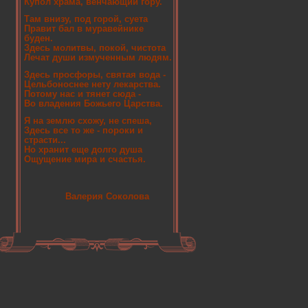
Купол храма, венчающий гору.
Там внизу, под горой, суета
Правит бал в муравейнике
буден.
Здесь молитвы, покой, чистота
Лечат души измученным людям.
Здесь просфоры, святая вода -
Цельбоноснее нету лекарства.
Потому нас и тянет сюда -
Во владения Божьего Царства.
Я на землю схожу, не спеша,
Здесь все то же - пороки и
страсти...
Но хранит еще долго душа
Ощущение мира и счастья.
Валерия Соколова