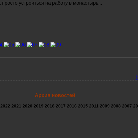
 просто устроиться на работу в монастырь...
Архив новостей
3
2022
2021
2020
2019
2018
2017
2016
2015
2011
2009
2008
2007
20