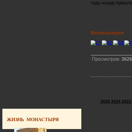
года назад пришла
Фотогалерея
Просмотров:
3626
2025
2024
202
ЖИЗНЬ МОНАСТЫРЯ