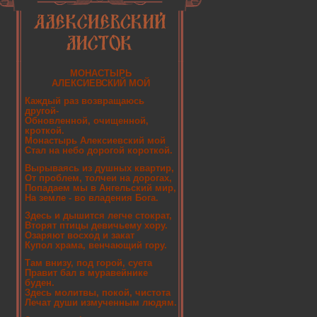
МОНАСТЫРЬ
АЛЕКСИЕВСКИЙ МОЙ
Каждый раз возвращаюсь
другой-
Обновленной, очищенной,
кроткой.
Монастырь Алексиевский мой
Стал на небо дорогой короткой.
Вырываясь из душных квартир,
От проблем, толчеи на дорогах,
Попадаем мы в Ангельский мир,
На земле - во владения Бога.
Здесь и дышится легче стократ,
Вторят птицы девичьему хору.
Озаряют восход и закат
Купол храма, венчающий гору.
Там внизу, под горой, суета
Правит бал в муравейнике
буден.
Здесь молитвы, покой, чистота
Лечат души измученным людям.