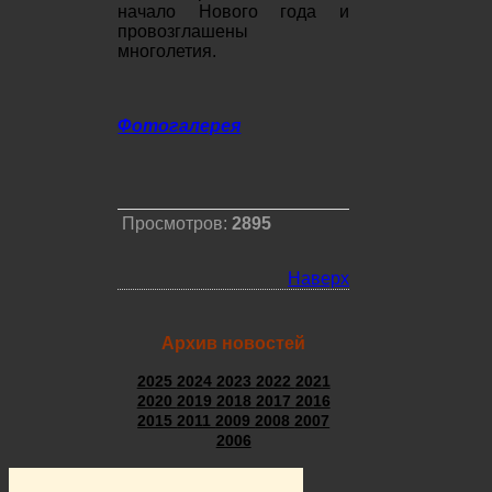
начало Нового года и
провозглашены
многолетия.
Фотогалерея
Просмотров:
2895
Наверх
Архив новостей
2025
2024
2023
2022
2021
2020
2019
2018
2017
2016
2015
2011
2009
2008
2007
2006