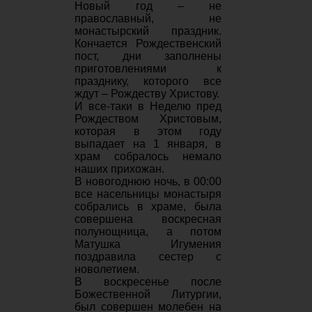
Новый год – не
православный, не
монастырский праздник.
Кончается Рождественский
пост, дни заполнены
приготовлениями к
празднику, которого все
ждут – Рождеству Христову.
И все-таки в Неделю пред
Рождеством Христовым,
которая в этом году
выпадает на 1 января, в
храм собралось немало
наших прихожан.
В новогоднюю ночь, в 00:00
все насельницы монастыря
собрались в храме, была
совершена воскресная
полунощница, а потом
Матушка Игумения
поздравила сестер с
новолетием.
В воскресенье после
Божественной Литургии,
был совершен молебен на