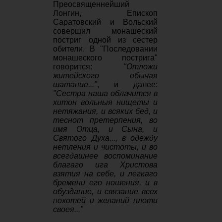
Преосвященнейший
Лонгин, Епископ
Саратовский и Вольский
совершил монашеский
постриг одной из сестер
обители. В "Последовании
монашеского пострига"
говорится:
"Отложи
житейского обычая
шатание..."
, и далее:
"Сестра наша облачится в
хитон вольныя нищеты и
нетяжания, и всяких бед, и
теснот претерпения, во
имя Отца, и Сына, и
Святого Духа..., в одежду
нетления и чистоты, и во
всегдашнее воспоминание
благаго ига Христова
взятия на себе, и легкаго
бремени его ношения, и в
обуздание, и связание всех
похотей и желаний плоти
своея..."