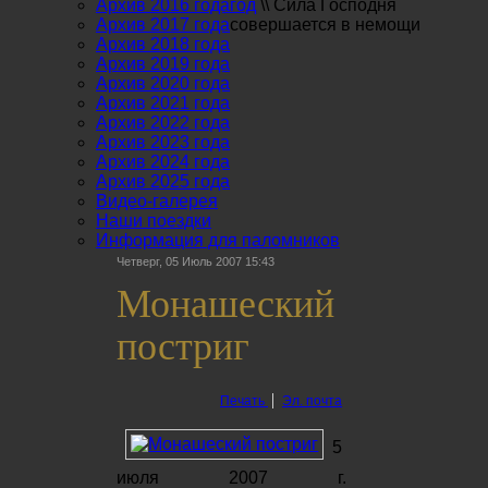
Архив 2016 года
год
\\
Сила Господня
Архив 2017 года
совершается в немощи
Архив 2018 года
Архив 2019 года
Архив 2020 года
Архив 2021 года
Архив 2022 года
Архив 2023 года
Архив 2024 года
Архив 2025 года
Видео-галерея
Наши поездки
Информация для паломников
Четверг, 05 Июль 2007 15:43
Монашеский
постриг
Печать
Эл. почта
5
июля 2007 г.