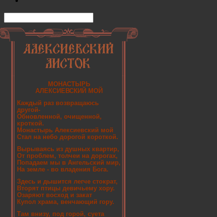
МОНАСТЫРЬ
АЛЕКСИЕВСКИЙ МОЙ
Каждый раз возвращаюсь
другой-
Обновленной, очищенной,
кроткой.
Монастырь Алексиевский мой
Стал на небо дорогой короткой.
Вырываясь из душных квартир,
От проблем, толчеи на дорогах,
Попадаем мы в Ангельский мир,
На земле - во владения Бога.
Здесь и дышится легче стократ,
Вторят птицы девичьему хору.
Озаряют восход и закат
Купол храма, венчающий гору.
Там внизу, под горой, суета