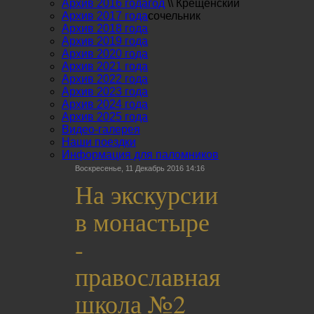
Архив 2016 года
год
\\
Крещенский
Архив 2017 года
сочельник
Архив 2018 года
Архив 2019 года
Архив 2020 года
Архив 2021 года
Архив 2022 года
Архив 2023 года
Архив 2024 года
Архив 2025 года
Видео-галерея
Наши поездки
Информация для паломников
Воскресенье, 11 Декабрь 2016 14:16
На экскурсии
в монастыре
-
православная
школа №2