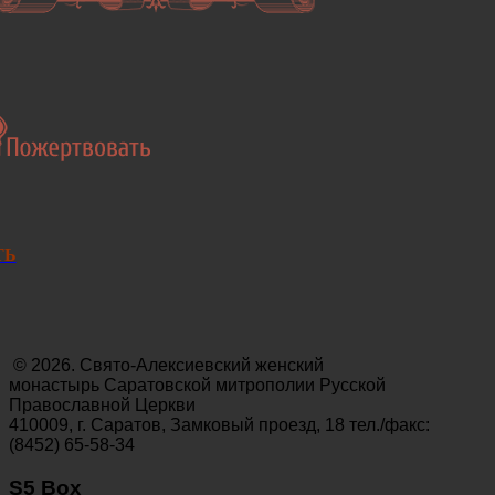
ТЬ
© 2026. Свято-Алексиевский женский
монастырь Саратовской митрополии Русской
Православной Церкви
410009, г. Саратов, Замковый проезд, 18 тел./факс:
(8452) 65-58-34
S5 Box