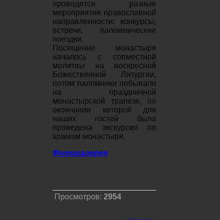
проводятся разные
мероприятия православной
направленности: конкурсы,
встречи, паломнические
поездки.
Посещение монастыря
началось с совместной
молитвы на воскресной
Божественной Литургии,
потом паломники побывали
на праздничной
монастырской трапезе, по
окончании которой для
наших гостей была
проведена экскурсия по
храмам монастыря.
Фотогалерея
Просмотров:
2954