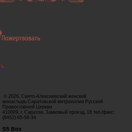
ТЬ
© 2026. Свято-Алексиевский женский
монастырь Саратовской митрополии Русской
Православной Церкви
410009, г. Саратов, Замковый проезд, 18 тел./факс:
(8452) 65-58-34
S5 Box