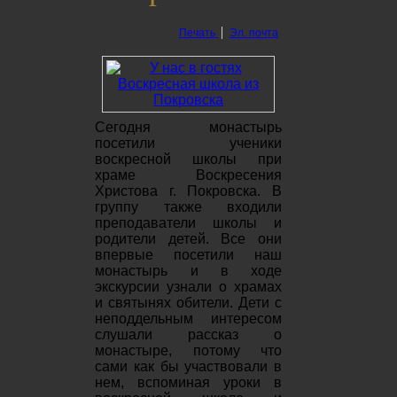
Печать
Эл. почта
Сегодня монастырь
посетили ученики
воскресной школы при
храме Воскресения
Христова г. Покровска. В
группу также входили
преподаватели школы и
родители детей. Все они
впервые посетили наш
монастырь и в ходе
экскурсии узнали о храмах
и святынях обители. Дети с
неподдельным интересом
слушали рассказ о
монастыре, потому что
сами как бы участвовали в
нем, вспоминая уроки в