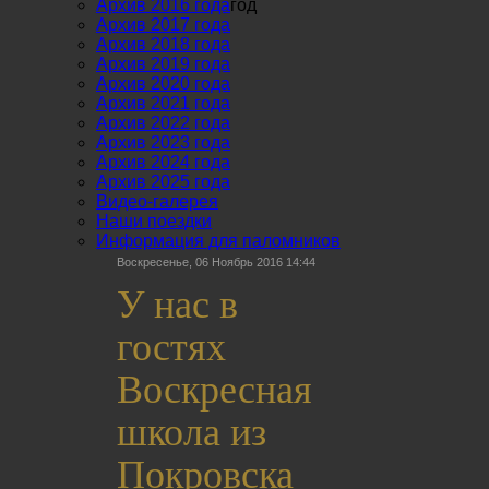
Архив 2016 года
год
Архив 2017 года
Архив 2018 года
Архив 2019 года
Архив 2020 года
Архив 2021 года
Архив 2022 года
Архив 2023 года
Архив 2024 года
Архив 2025 года
Видео-галерея
Наши поездки
Информация для паломников
Воскресенье, 06 Ноябрь 2016 14:44
У нас в
гостях
Воскресная
школа из
Покровска