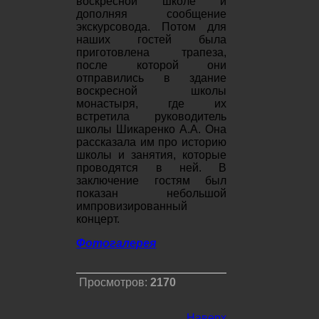
воскресной школе и
дополняя сообщение
экскурсовода. Потом для
наших гостей была
приготовлена трапеза,
после которой они
отправились в здание
воскресной школы
монастыря, где их
встретила руководитель
школы Шикаренко А.А. Она
рассказала им про историю
школы и занятия, которые
проводятся в ней. В
заключение гостям был
показан небольшой
импровизированный
концерт.
Фотогалерея
Просмотров:
2170
Наверх