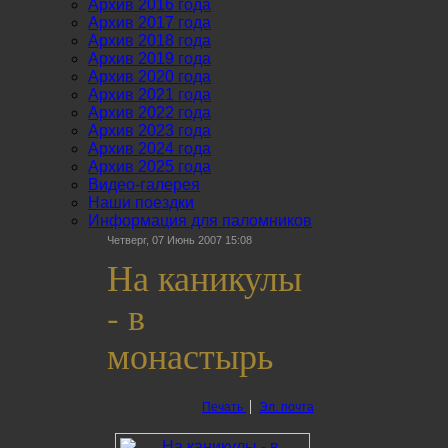
Архив 2016 года
Архив 2017 года
Архив 2018 года
Архив 2019 года
Архив 2020 года
Архив 2021 года
Архив 2022 года
Архив 2023 года
Архив 2024 года
Архив 2025 года
Видео-галерея
Наши поездки
Информация для паломников
Четверг, 07 Июнь 2007 15:08
На каникулы
- в
монастырь
Печать
Эл. почта