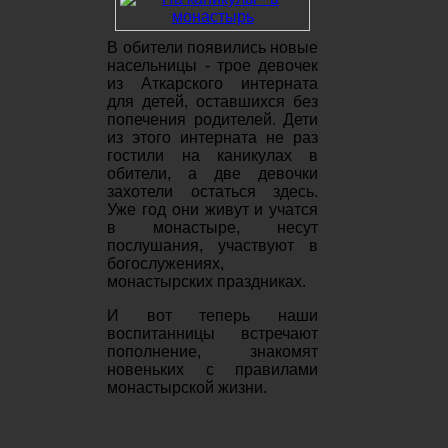
В обители появились новые
насельницы - трое девочек
из Аткарского интерната
для детей, оставшихся без
попечения родителей. Дети
из этого интерната не раз
гостили на каникулах в
обители, а две девочки
захотели остаться здесь.
Уже год они живут и учатся
в монастыре, несут
послушания, участвуют в
богослужениях,
монастырских праздниках.
И вот теперь наши
воспитанницы встречают
пополнение, знакомят
новеньких с правилами
монастырской жизни.