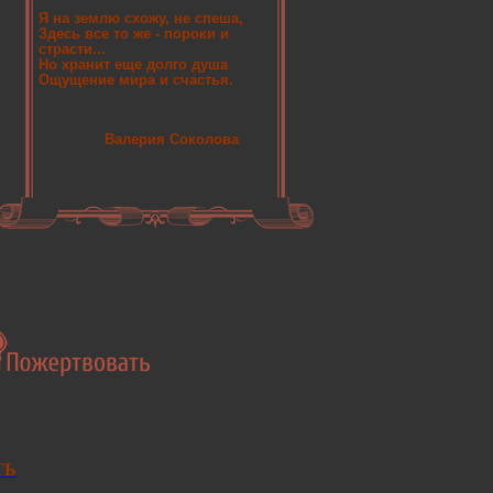
Я на землю схожу, не спеша,
Здесь все то же - пороки и
страсти...
Но хранит еще долго душа
Ощущение мира и счастья.
Валерия Соколова
ТЬ