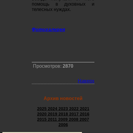
помощь в духовных и
телесных нуждах.
Фотогалерея
Просмотров:
2870
Наверх
Архив новостей
2025
2024
2023
2022
2021
2020
2019
2018
2017
2016
2015
2011
2009
2008
2007
2006