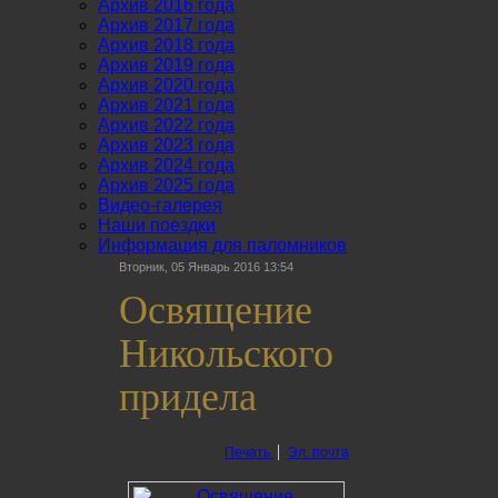
Архив 2016 года
Архив 2017 года
Архив 2018 года
Архив 2019 года
Архив 2020 года
Архив 2021 года
Архив 2022 года
Архив 2023 года
Архив 2024 года
Архив 2025 года
Видео-галерея
Наши поездки
Информация для паломников
Вторник, 05 Январь 2016 13:54
Освящение
Никольского
придела
Печать
Эл. почта