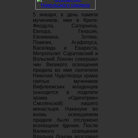
5 января, в день памяти
мучеников, иже в Крите:
Феодула, Саторнина,
Евпора, Геласия,
Евникиана, Зотика,
Помпия, Агафопуса,
Василида и Евареста,
Митрополит Саратовский и
Вольский Лонгин совершил
чин Великого освящения
придела во имя святителя
Николая Чудотворца храма
святых мучеников
Вифлеемских младенцев
(находится в подклети
храма «Одигитрии»
Смоленской) нашего
монастыря.
Накануне во
вновь освящаемом
приделе было отслужено
всенощное бдение.
После
Великого освящения
Владыка Лонгин возглавил