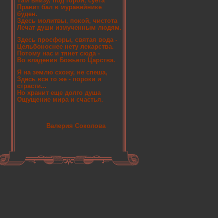
Там внизу, под горой, суета
Правит бал в муравейнике
буден.
Здесь молитвы, покой, чистота
Лечат души измученным людям.
Здесь просфоры, святая вода -
Цельбоноснее нету лекарства.
Потому нас и тянет сюда -
Во владения Божьего Царства.
Я на землю схожу, не спеша,
Здесь все то же - пороки и
страсти...
Но хранит еще долго душа
Ощущение мира и счастья.
Валерия Соколова