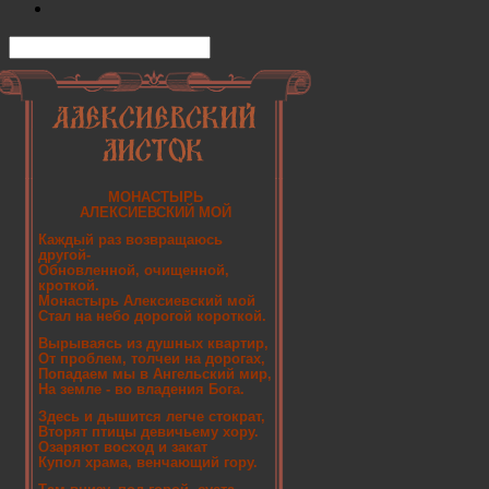
МОНАСТЫРЬ
АЛЕКСИЕВСКИЙ МОЙ
Каждый раз возвращаюсь
другой-
Обновленной, очищенной,
кроткой.
Монастырь Алексиевский мой
Стал на небо дорогой короткой.
Вырываясь из душных квартир,
От проблем, толчеи на дорогах,
Попадаем мы в Ангельский мир,
На земле - во владения Бога.
Здесь и дышится легче стократ,
Вторят птицы девичьему хору.
Озаряют восход и закат
Купол храма, венчающий гору.