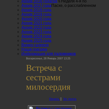
Архив 2016 года
год
\\
Неделя 4-я по
Архив 2017 года
Пасхе, о расслабленном
Архив 2018 года
Архив 2019 года
Архив 2020 года
Архив 2021 года
Архив 2022 года
Архив 2023 года
Архив 2024 года
Архив 2025 года
Видео-галерея
Наши поездки
Информация для паломников
Воскресенье, 28 Январь 2007 13:25
Встреча с
сестрами
милосердия
Печать
Эл. почта