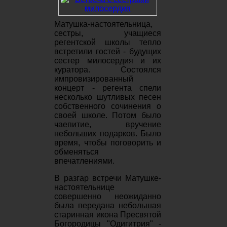
Матушка-настоятельница,
сестры, учащиеся
регентской школы тепло
встретили гостей - будущих
сестер милосердия и их
куратора. Состоялся
импровизированный
концерт - регента спели
несколько шутливых песен
собственного сочинения о
своей школе. Потом было
чаепитие, вручение
небольших подарков. Было
время, чтобы поговорить и
обменяться
впечатлениями.
В разгар встречи Матушке-
настоятельнице
совершенно неожиданно
была передана небольшая
старинная икона Пресвятой
Богородицы "Одигитрия" -