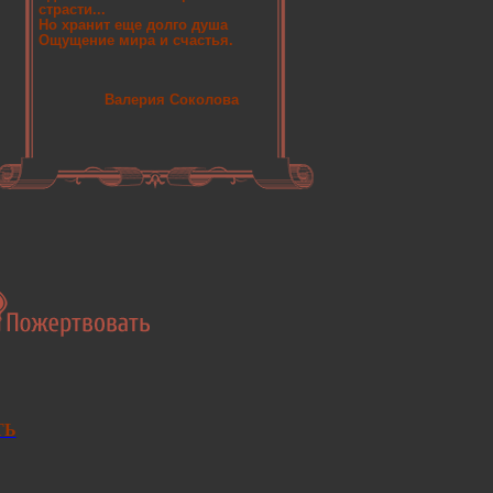
страсти...
Но хранит еще долго душа
Ощущение мира и счастья.
Валерия Соколова
ТЬ