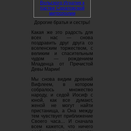
Дорогие братья и сестры!
Какая же это радость для
всех нас — снова
поздравить друг друга со
вселенским торжеством, с
великим и спасительным
чудом — рождением
Младенца от Пречистой
Девы Марии!
Мы снова видим древний
Вифлеем, в котором
собралось множество
народу, и седой Иосиф с
юной, как все думают,
женой не могут найти
пристанища, а Она между
тем чувствует приближение
Своего часа… И сначала
всем кажется, что ничего