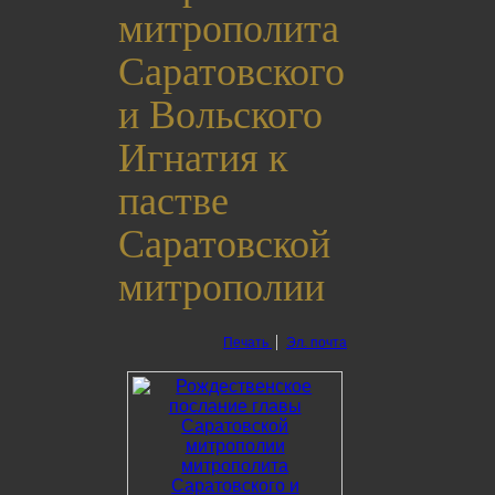
митрополита
Саратовского
и Вольского
Игнатия к
пастве
Саратовской
митрополии
Печать
Эл. почта