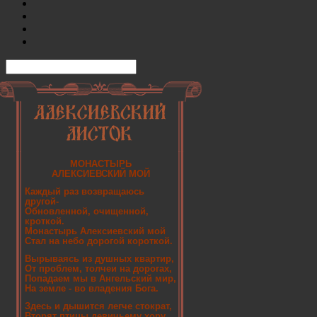
МОНАСТЫРЬ
АЛЕКСИЕВСКИЙ МОЙ
Каждый раз возвращаюсь
другой-
Обновленной, очищенной,
кроткой.
Монастырь Алексиевский мой
Стал на небо дорогой короткой.
Вырываясь из душных квартир,
От проблем, толчеи на дорогах,
Попадаем мы в Ангельский мир,
На земле - во владения Бога.
Здесь и дышится легче стократ,
Вторят птицы девичьему хору.