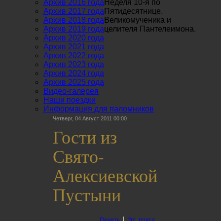
Архив 2016 года
Неделя 10-я по
Архив 2017 года
Пятидесятнице.
Архив 2018 года
Великомученика и
Архив 2019 года
целителя Пантелеимона.
Архив 2020 года
Архив 2021 года
Архив 2022 года
Архив 2023 года
Архив 2024 года
Архив 2025 года
Видео-галерея
Наши поездки
Информация для паломников
Четверг, 04 Август 2011 00:00
Гости из
Свято-
Алексиевской
Пустыни
Печать
Эл. почта