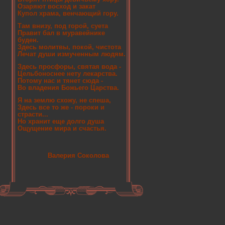
Озаряют восход и закат
Купол храма, венчающий гору.
Там внизу, под горой, суета
Правит бал в муравейнике
буден.
Здесь молитвы, покой, чистота
Лечат души измученным людям.
Здесь просфоры, святая вода -
Цельбоноснее нету лекарства.
Потому нас и тянет сюда -
Во владения Божьего Царства.
Я на землю схожу, не спеша,
Здесь все то же - пороки и
страсти...
Но хранит еще долго душа
Ощущение мира и счастья.
Валерия Соколова