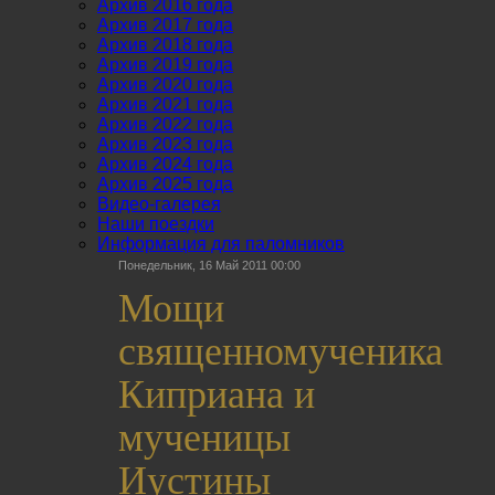
Архив 2016 года
Архив 2017 года
Архив 2018 года
Архив 2019 года
Архив 2020 года
Архив 2021 года
Архив 2022 года
Архив 2023 года
Архив 2024 года
Архив 2025 года
Видео-галерея
Наши поездки
Информация для паломников
Понедельник, 16 Май 2011 00:00
Мощи
священномученика
Киприана и
мученицы
Иустины