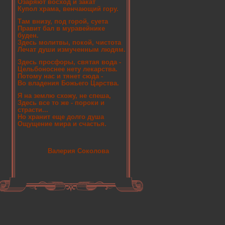
Озаряют восход и закат
Купол храма, венчающий гору.
Там внизу, под горой, суета
Правит бал в муравейнике
буден.
Здесь молитвы, покой, чистота
Лечат души измученным людям.
Здесь просфоры, святая вода -
Цельбоноснее нету лекарства.
Потому нас и тянет сюда -
Во владения Божьего Царства.
Я на землю схожу, не спеша,
Здесь все то же - пороки и
страсти...
Но хранит еще долго душа
Ощущение мира и счастья.
Валерия Соколова