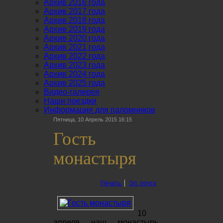
Архив 2016 года
Архив 2017 года
Архив 2018 года
Архив 2019 года
Архив 2020 года
Архив 2021 года
Архив 2022 года
Архив 2023 года
Архив 2024 года
Архив 2025 года
Видео-галерея
Наши поездки
Информация для паломников
Пятница, 10 Апрель 2015 16:15
Гость
монастыря
Печать
Эл. почта
10
апреля наш монастырь