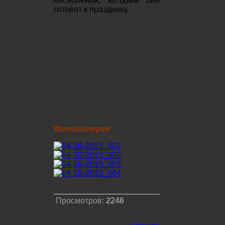
песнопения, которые они
готовят к празднику.
Фотогалерея
Просмотров:
2246