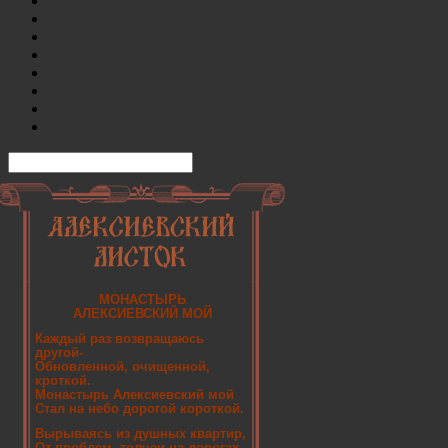
МОНАСТЫРЬ
АЛЕКСИЕВСКИЙ МОЙ
Каждый раз возвращаюсь
другой-
Обновленной, очищенной,
кроткой.
Монастырь Алексиевский мой
Стал на небо дорогой короткой.
Вырываясь из душных квартир,
От проблем, толчеи на дорогах,