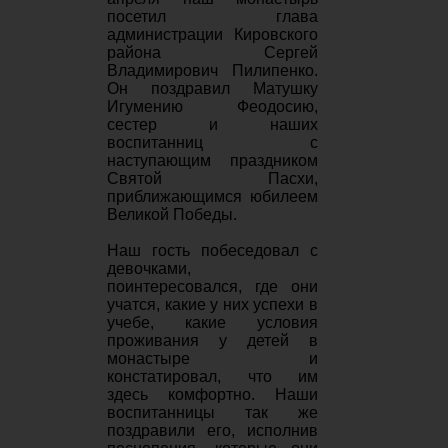
посетил глава
администрации Кировского
района Сергей
Владимирович Пилипенко.
Он поздравил Матушку
Игумению Феодосию,
сестер и наших
воспитанниц с
наступающим праздником
Святой Пасхи,
приближающимся юбилеем
Великой Победы.
Наш гость побеседовал с
девочками,
поинтересовался, где они
учатся, какие у них успехи в
учебе, какие условия
проживания у детей в
монастыре и
констатировал, что им
здесь комфортно. Наши
воспитанницы так же
поздравили его, исполнив