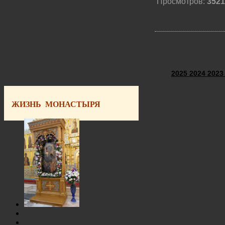
Просмотров:
3521
2025
2024
202
ЖИЗНЬ МОНАСТЫРЯ