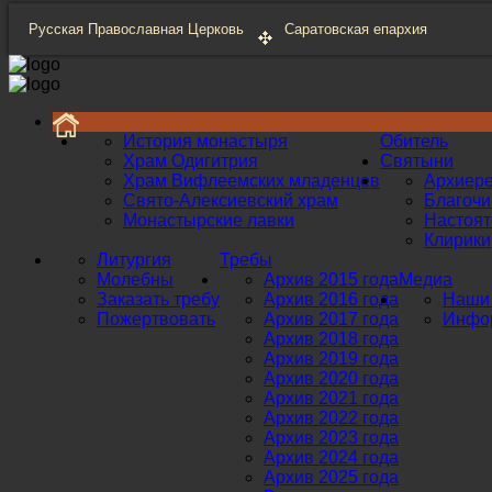
Русская Православная Церковь
Саратовская епархия
История монастыря
Обитель
Храм Одигитрия
Святыни
Храм Вифлеемских младенцев
Архиер
Свято-Алексиевский храм
Благоч
Монастырские лавки
Настоят
Клирики
Литургия
Требы
Молебны
Архив 2015 года
Медиа
Заказать требу
Архив 2016 года
Наши 
Пожертвовать
Архив 2017 года
Инфор
Архив 2018 года
Архив 2019 года
Архив 2020 года
Архив 2021 года
Архив 2022 года
Архив 2023 года
Архив 2024 года
Архив 2025 года