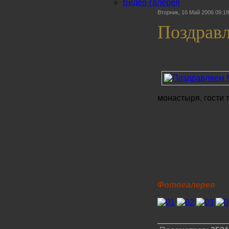
Видео-галерея
Вторник, 16 Май 2006 09:19
Поздрав
монастыря, гости 
Фотогалерея