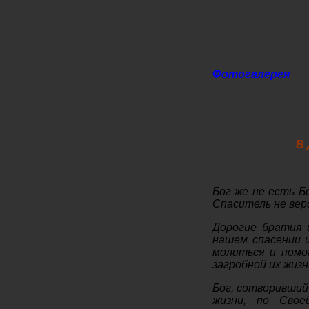
Фотогалерея
В
Бог же не есть Бо
Спаситель не вер
Дорогие братия 
нашем спасении 
молиться и помо
загробной их жизн
Бог, сотворивший
жизни, по Свое