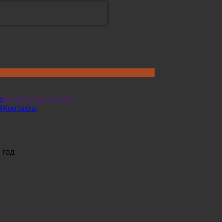
е
Воскресная школа
й
Контакты
 год