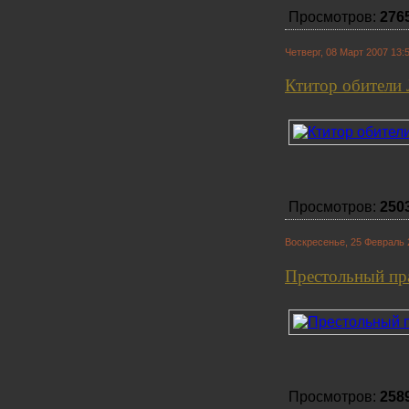
Просмотров:
276
Четверг, 08 Март 2007 13:
Ктитор обители 
Просмотров:
250
Воскресенье, 25 Февраль 
Престольный пр
Просмотров:
258