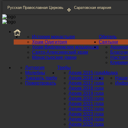
Русская Православная Церковь
Саратовская епархия
История монастыря
Обитель
Храм Одигитрия
Святыни
Храм Вифлеемских младенцев
Архиер
Свято-Алексиевский храм
Благоч
Монастырские лавки
Настоят
Клирики
Литургия
Требы
Молебны
Архив 2015 года
Медиа
Заказать требу
Архив 2016 года
Наши 
Пожертвовать
Архив 2017 года
Инфор
Архив 2018 года
Архив 2019 года
Архив 2020 года
Архив 2021 года
Архив 2022 года
Архив 2023 года
Архив 2024 года
Архив 2025 года