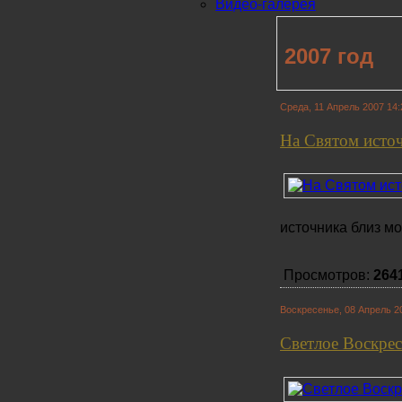
Видео-галерея
2007 год
Среда, 11 Апрель 2007 14:
На Святом исто
источника близ м
Просмотров:
264
Воскресенье, 08 Апрель 2
Светлое Воскре