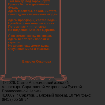
Там внизу, под горой, суета
Правит бал в муравейнике
буден.
Здесь молитвы, покой, чистота
Лечат души измученным людям.
Здесь просфоры, святая вода -
Цельбоноснее нету лекарства.
Потому нас и тянет сюда -
Во владения Божьего Царства.
Я на землю схожу, не спеша,
Здесь все то же - пороки и
страсти...
Но хранит еще долго душа
Ощущение мира и счастья.
Валерия Соколова
© 2026. Свято-Алексиевский женский
монастырь Саратовской митрополии Русской
Православной Церкви
410009, г. Саратов, Замковый проезд, 18 тел./факс:
(8452) 65-58-34