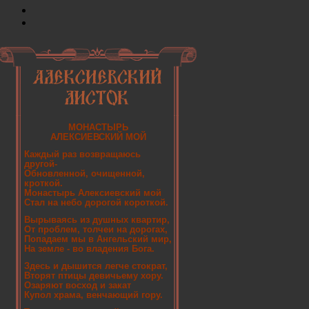
МОНАСТЫРЬ
АЛЕКСИЕВСКИЙ МОЙ
Каждый раз возвращаюсь
другой-
Обновленной, очищенной,
кроткой.
Монастырь Алексиевский мой
Стал на небо дорогой короткой.
Вырываясь из душных квартир,
От проблем, толчеи на дорогах,
Попадаем мы в Ангельский мир,
На земле - во владения Бога.
Здесь и дышится легче стократ,
Вторят птицы девичьему хору.
Озаряют восход и закат
Купол храма, венчающий гору.