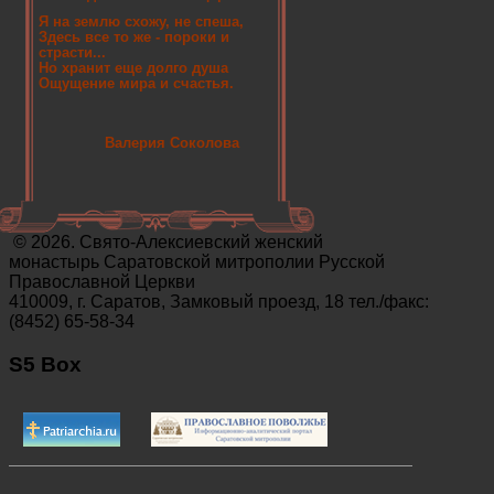
Я на землю схожу, не спеша,
Здесь все то же - пороки и
страсти...
Но хранит еще долго душа
Ощущение мира и счастья.
Валерия Соколова
© 2026. Свято-Алексиевский женский
монастырь Саратовской митрополии Русской
Православной Церкви
410009, г. Саратов, Замковый проезд, 18 тел./факс:
(8452) 65-58-34
S5 Box