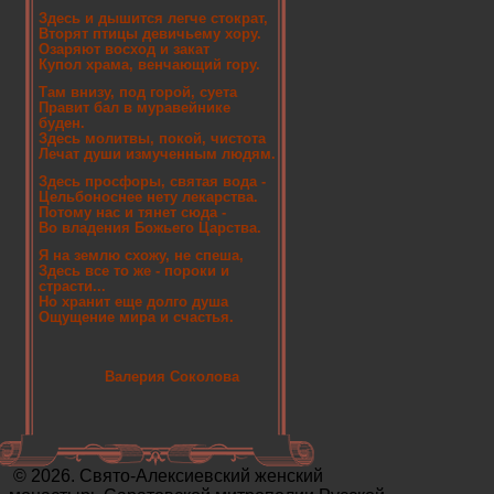
Здесь и дышится легче стократ,
Вторят птицы девичьему хору.
Озаряют восход и закат
Купол храма, венчающий гору.
Там внизу, под горой, суета
Правит бал в муравейнике
буден.
Здесь молитвы, покой, чистота
Лечат души измученным людям.
Здесь просфоры, святая вода -
Цельбоноснее нету лекарства.
Потому нас и тянет сюда -
Во владения Божьего Царства.
Я на землю схожу, не спеша,
Здесь все то же - пороки и
страсти...
Но хранит еще долго душа
Ощущение мира и счастья.
Валерия Соколова
© 2026. Свято-Алексиевский женский