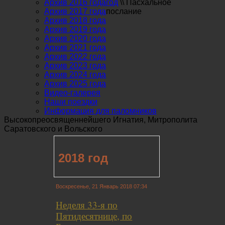
Архив 2016 года
год
\\
Пасхальное
Архив 2017 года
послание
Архив 2018 года
Архив 2019 года
Архив 2020 года
Архив 2021 года
Архив 2022 года
Архив 2023 года
Архив 2024 года
Архив 2025 года
Видео-галерея
Наши поездки
Информация для паломников
Высокопреосвященнейшего Игнатия, Митрополита
Саратовского и Вольского
2018 год
Воскресенье, 21 Январь 2018 07:34
Неделя 33-я по
Пятидесятнице, по