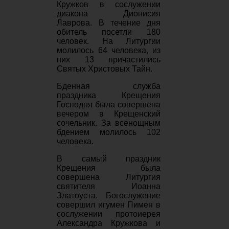
Кружков в сослужении
диакона Дионисия
Лаврова. В течение дня
обитель посетли 180
человек. На Литургии
молилось 64 человека, из
них 13 причастились
Святых Христовых Тайн.
Бденная служба
праздника Крещения
Господня была совершена
вечером в Крещенский
сочельник. За всенощным
бдением молилось 102
человека.
В самый праздник
Крещения была
совершена Литургия
святителя Иоанна
Златоуста. Богослужение
совершил игумен Пимен в
сослужении протоиерея
Александра Кружкова и