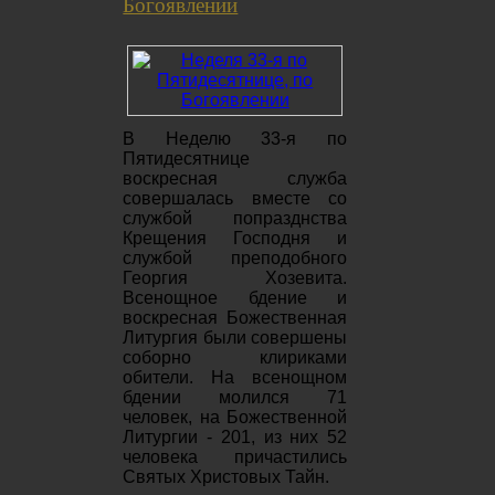
Богоявлении
В Неделю 33-я по
Пятидесятнице
воскресная служба
совершалась вместе со
службой попразднства
Крещения Господня и
службой преподобного
Георгия Хозевита.
Всенощное бдение и
воскресная Божественная
Литургия были совершены
соборно клириками
обители. На всенощном
бдении молился 71
человек, на Божественной
Литургии - 201, из них 52
человека причастились
Святых Христовых Тайн.