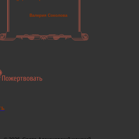
Валерия Соколова
ТЬ