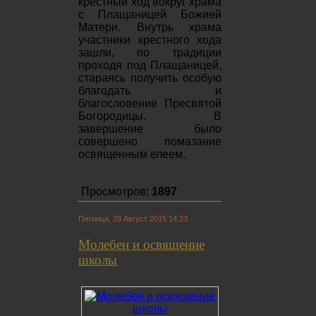
крестный ход вокруг храма
с Плащаницей Божией
Матери. Внутрь храма
участники крестного хода
зашли, по традиции
проходя под Плащаницей,
стараясь получить особую
благодать и
благословение Пресвятой
Богородицы. В
завершение было
совершено помазание
освященным елеем.
Просмотров:
1897
Пятница, 28 Август 2015 14:23
Молебен и освящение
школы