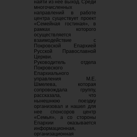
найти из нее выход. Среди
многочисленных
направлений в работе
центра существует проект
«Семейная гостиная», в
рамках которого
осуществляется
взаимодействие с
Покровской Епархией
Русской Православной
Церкви.
Руководитель отдела
Покровского
Епархиального
управления М.Е.
Шмелева, которая
сопровождала группу,
рассказала, что
нынешнюю поездку
организовал и нашел для
нее спонсоров центр
«Семья», а со стороны
Епархии оказывается
информационная,
организационная