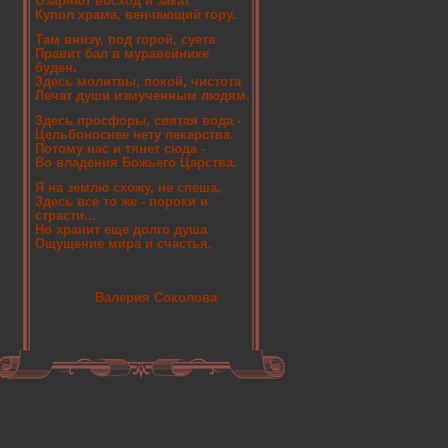
Озаряют восход и закат
Купол храма, венчающий гору.
Там внизу, под горой, суета
Правит бал в муравейнике
буден.
Здесь молитвы, покой, чистота
Лечат души измученным людям.
Здесь просфоры, святая вода -
Цельбоноснее нету лекарства.
Потому нас и тянет сюда -
Во владения Божьего Царства.
Я на землю схожу, не спеша,
Здесь все то же - пороки и
страсти...
Но хранит еще долго душа
Ощущение мира и счастья.
Валерия Соколова