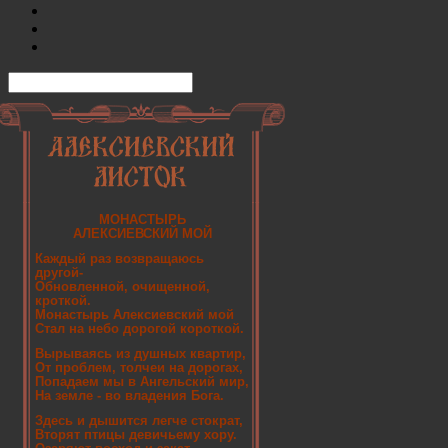
МОНАСТЫРЬ
АЛЕКСИЕВСКИЙ МОЙ
Каждый раз возвращаюсь
другой-
Обновленной, очищенной,
кроткой.
Монастырь Алексиевский мой
Стал на небо дорогой короткой.
Вырываясь из душных квартир,
От проблем, толчеи на дорогах,
Попадаем мы в Ангельский мир,
На земле - во владения Бога.
Здесь и дышится легче стократ,
Вторят птицы девичьему хору.