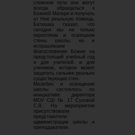
сложном пути они могут
всегда обращаться к
Божией Матери и получать
от Нее реальную помощь.
Батюшка сказал, что
сегодня мы не только
окропляем и освящаем
стены школы, но и
испрашиваем
благословение Божие на
предстоящий учебный год
и для учителей, и для
учеников, которое может
защитить сильнее реально
существующих стен.
Молебен и освящение
школы состоялось по
инициативе директора
МОУ СШ № 17 Суховой
С.В. На мероприятии
присутствовали
представители
администрации школы и
преподаватели.