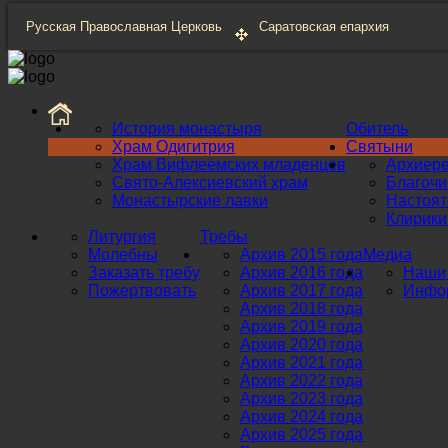
Русская Православная Церковь
Саратовская епархия
История монастыря
Обитель
Храм Одигитрия
Святыни
Храм Вифлеемских младенцев
Архиер
Свято-Алексиевский храм
Благоч
Монастырские лавки
Настоят
Клирики
Литургия
Требы
Молебны
Архив 2015 года
Медиа
Заказать требу
Архив 2016 года
Наши 
Пожертвовать
Архив 2017 года
Инфор
Архив 2018 года
Архив 2019 года
Архив 2020 года
Архив 2021 года
Архив 2022 года
Архив 2023 года
Архив 2024 года
Архив 2025 года