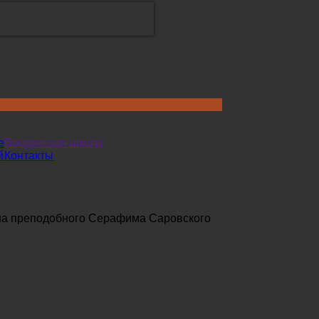
е
Воскресная школа
й
Контакты
а преподобного Серафима Саровского